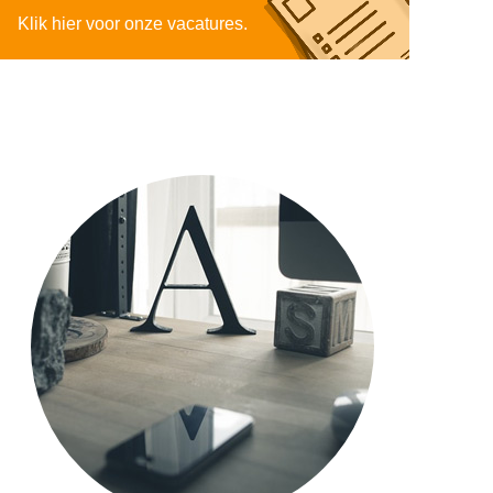
Klik hier voor onze vacatures.