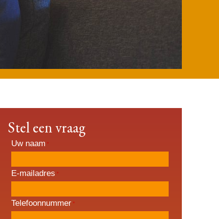
Stel een vraag
Uw naam
*
E-mailadres
*
Telefoonnummer
*