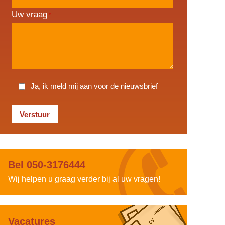
Uw vraag
*
Ja, ik meld mij aan voor de nieuwsbrief
Bel 050-3176444
Wij helpen u graag verder bij al uw vragen!
Vacatures