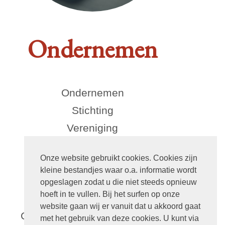
Ondernemen
Ondernemen
Stichting
Vereniging
Rechtsvormen ondernemen
Onze website gebruikt cookies. Cookies zijn
Eenmanszaak
kleine bestandjes waar o.a. informatie wordt
VOF
opgeslagen zodat u die niet steeds opnieuw
hoeft in te vullen. Bij het surfen op onze
Maatschap
website gaan wij er vanuit dat u akkoord gaat
Commanditaire vennootschap
met het gebruik van deze cookies. U kunt via