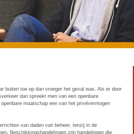
 buiten toe op dan vroeger het geval was. Als er door
sverkeer dan spreekt men van een openbare
 openbare maatschap een van het privévermogen
errichten van daden van beheer, tenzij in de
n. Beschikkingshandelingen zijn handelingen die