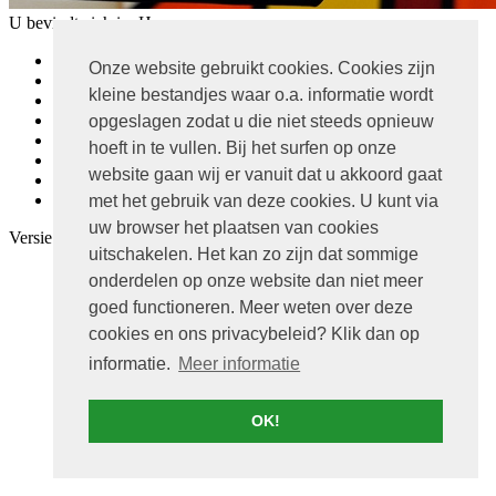
U bevindt zich in:
Home
Home
Onze website gebruikt cookies. Cookies zijn
Leven
kleine bestandjes waar o.a. informatie wordt
Wonen
Ondernemen
opgeslagen zodat u die niet steeds opnieuw
Ons team
hoeft in te vullen. Bij het surfen op onze
Offerteaanvraag
website gaan wij er vanuit dat u akkoord gaat
Contact
Routebeschrijving
met het gebruik van deze cookies. U kunt via
uw browser het plaatsen van cookies
Versie:
Desktop
|
Mobiel
uitschakelen. Het kan zo zijn dat sommige
onderdelen op onze website dan niet meer
goed functioneren. Meer weten over deze
cookies en ons privacybeleid? Klik dan op
informatie.
Meer informatie
OK!