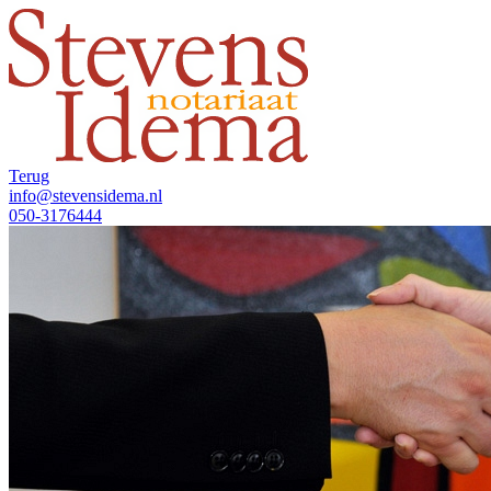
Terug
info@stevensidema.nl
050-3176444