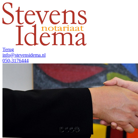
Terug
info@stevensidema.nl
050-3176444