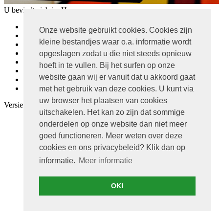
U bevindt zich in:
Home
Home
Onze website gebruikt cookies. Cookies zijn
Leven
kleine bestandjes waar o.a. informatie wordt
Wonen
Ondernemen
opgeslagen zodat u die niet steeds opnieuw
Ons team
hoeft in te vullen. Bij het surfen op onze
Offerteaanvraag
website gaan wij er vanuit dat u akkoord gaat
Contact
Routebeschrijving
met het gebruik van deze cookies. U kunt via
uw browser het plaatsen van cookies
Versie:
Desktop
|
Mobiel
uitschakelen. Het kan zo zijn dat sommige
onderdelen op onze website dan niet meer
goed functioneren. Meer weten over deze
cookies en ons privacybeleid? Klik dan op
informatie.
Meer informatie
OK!